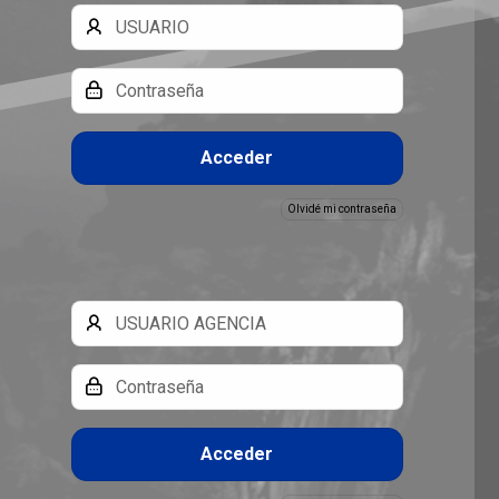
Usuario
Clave
Acceder
Olvidé mi contraseña
Usuario
Clave
Acceder